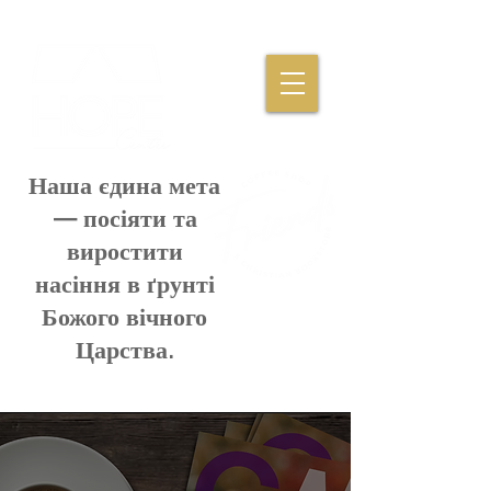
Наша єдина мета
— посіяти та
виростити
насіння в ґрунті
Божого вічного
Царства.