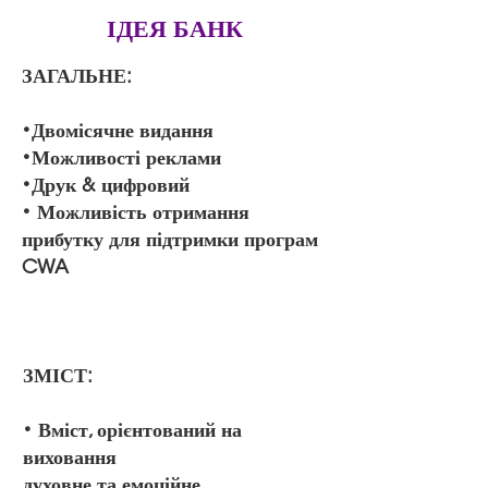
ІДЕЯ БАНК
ЗАГАЛЬНЕ:
•
Двомісячне видання
•Можливості реклами
•Друк & цифровий
• Можливість отримання
прибутку для підтримки програм
CWA
​ЗМІСТ:
• Вміст, орієнтований на
виховання
духовне та емоційне