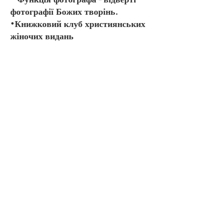
• Функція фотографа - відверті
фотографії Божих творінь.
•Книжковий клуб християнських
жіночих видань