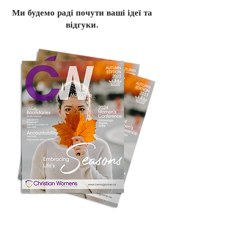
Ми будемо раді почути ваші ідеї та
відгуки.