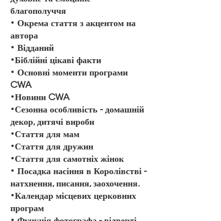
благополуччя
• Окрема стаття з акцентом на
автора
• Відданий
•
Біблійні цікаві факти
• Основні моменти програми
CWA
•Новини CWA
•Сезонна особливість - домашній
декор, дитячі вироби
•Стаття для мам
•Стаття для дружин
•Стаття для самотніх жінок
• Посадка насіння в Королівстві -
натхнення, писання, заохочення.
•Календар місцевих церковних
програм