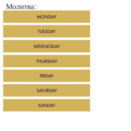
Молитва:
MONDAY
TUESDAY
WEDNESDAY
THURSDAY
FRIDAY
SATURDAY
SUNDAY