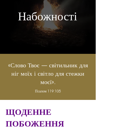
Набожності
«Слово Твоє — світильник для
ніг моїх і світло для стежки
моєї».
Псалом 119:105
ЩОДЕННЕ
ПОБОЖЕННЯ