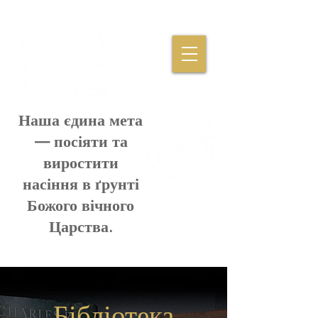
Наша єдина мета
— посіяти та
виростити
насіння в ґрунті
Божого вічного
Царства.
Бібліотека