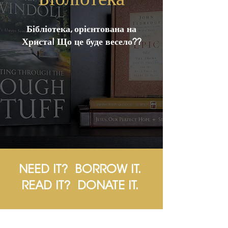
Бібліотека, орієнтована на
Христа! Що це буде весело??
NEED IT? BORROW IT.
READ IT? DONATE IT.