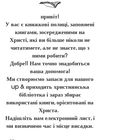
привіт!
У вас є книжкові полиці, заповнені
книгами, зосередженими на
Христі, які ви більше ніколи не
читатимете, але не знаєте, що з
ними робити?
Добре!! Нам точно знадобиться
ваша допомога!
Ми створюємо запаси для нашого
up & приходить християнська
бібліотека і зараз збирає
використані книги, орієнтовані на
Христа.
Надішліть нам електронний лист, і
ми визначимо час і місце висадки.