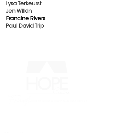
Lysa Terkeurst
Jen Wilkin
Francine Rivers
Paul David Trip
МЕНЮ