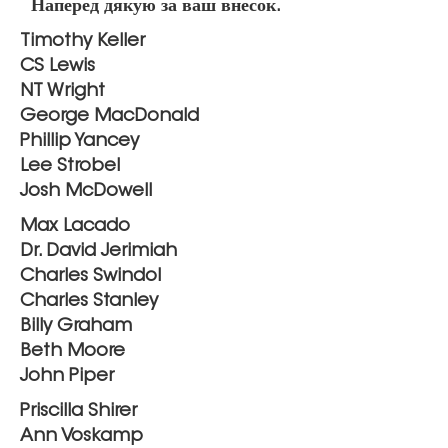
Наперед дякую за ваш внесок.
Timothy Keller
CS Lewis
NT Wright
George MacDonald
Phillip Yancey
Lee Strobel
Josh McDowell
Max Lacado
Dr. David Jerimiah
Charles Swindol
Charles Stanley
Billy Graham
Beth Moore
John Piper
Priscilla Shirer
Ann Voskamp