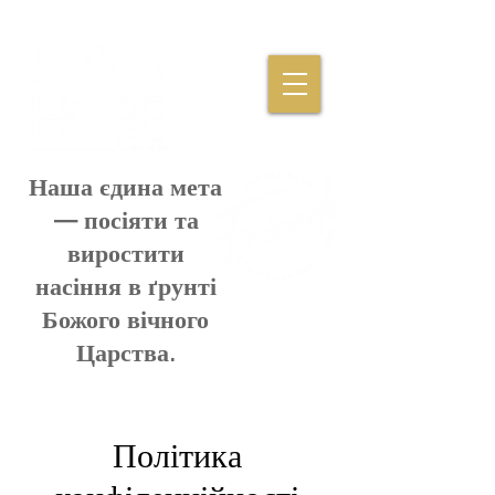
Наша єдина мета
— посіяти та
виростити
насіння в ґрунті
Божого вічного
Царства.
Політика